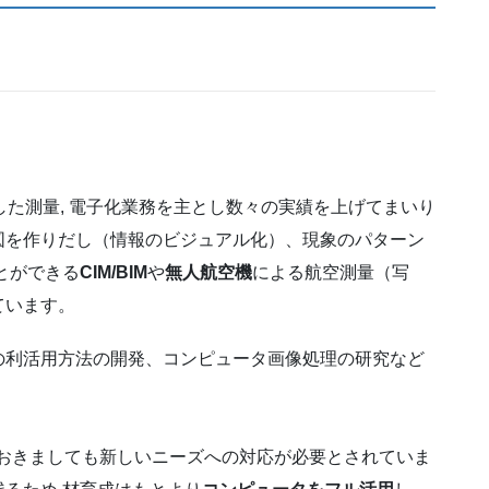
した測量, 電子化業務を主とし数々の実績を上げてまいり
図を作りだし（情報のビジュアル化）、現象のパターン
とができる
CIM/BIM
や
無人航空機
による航空測量（写
ています。
利活用方法の開発、コンピュータ画像処理の研究など
におきましても新しいニーズへの対応が必要とされていま