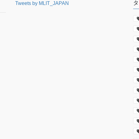
タ
Tweets by MLIT_JAPAN