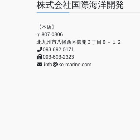
株式会社国際海洋開発
【本店】
〒807-0806
北九州市八幡西区御開３丁目８－１２
093-692-0171
093-603-2323
info
ko-marine.com