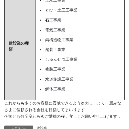
土木工事業
とび・土工工事業
石工事業
電気工事業
鋼構造物工事業
建設業の種
類
舗装工事業
しゅんせつ工事業
塗装工事業
水道施設工事業
解体工事業
これからも多くのお客様に貢献できるよう努力し，より一層みな
さまに信頼される会社を目指してまいります．
今後とも何卒変わらぬご愛顧の程，宜しくお願い申し上げます．
建設業
カテゴリー