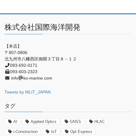
株式会社国際海洋開発
【本店】
〒807-0806
北九州市八幡西区御開３丁目８－１２
093-692-0171
093-603-2323
info
ko-marine.com
Tweets by MLIT_JAPAN
タグ
AI
Applied Optics
GNSS
HLAC
i-Construction
IoT
Opt Express