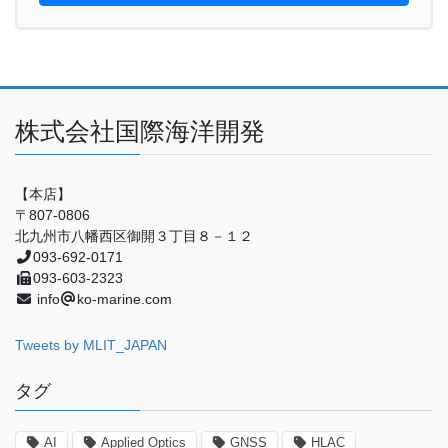
株式会社国際海洋開発
【本店】
〒807-0806
北九州市八幡西区御開３丁目８－１２
093-692-0171
093-603-2323
info
ko-marine.com
Tweets by MLIT_JAPAN
タグ
AI
Applied Optics
GNSS
HLAC